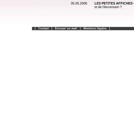
05.05.2008
LES PETITES AFFICHES 
et de l'Ascension ?
|
Contact
|
Envoyer un mail
|
Mentions légales
|